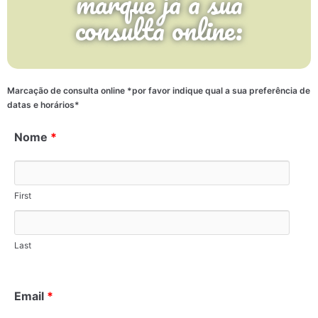
marque já a sua
consulta online:
Marcação de consulta online *por favor indique qual a sua preferência de
datas e horários*
Nome
*
First
Last
Email
*