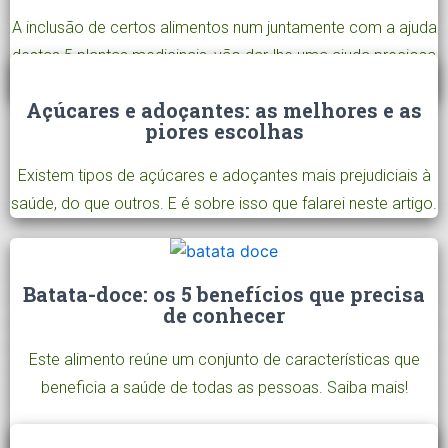
A inclusão de certos alimentos num juntamente com a ajuda
destas 5 plantas medicinais, vão dar-lhe uma ajuda preciosa
para recuperar de todos os excessos cometidos.
Açúcares e adoçantes: as melhores e as
piores escolhas
Existem tipos de açúcares e adoçantes mais prejudiciais à
saúde, do que outros. E é sobre isso que falarei neste artigo.
Batata-doce: os 5 benefícios que precisa
de conhecer
Este alimento reúne um conjunto de características que
beneficia a saúde de todas as pessoas. Saiba mais!