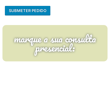
marque a sua consulta
presencial: